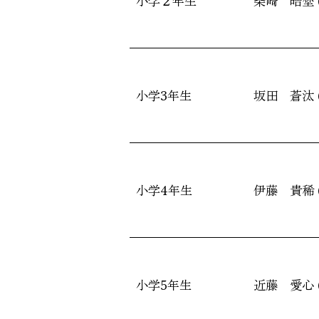
小学２年生
柴崎 皓埜 
小学3年生
坂田 蒼汰 
小学4年生
伊藤 貴稀 
小学5年生
近藤 愛心 