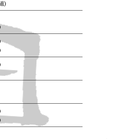
道)
)
)
)
)
)
)