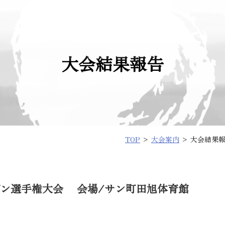
大会結果報告
TOP
>
大会案内
> 大会結果
プン選手権大会 会場/サン町田旭体育館