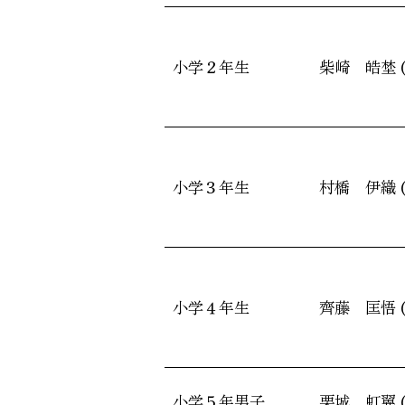
小学２年生
柴崎 皓埜 
小学３年生
村橋 伊織 
小学４年生
齊藤 匡悟 
小学５年男子
栗城 虹翼 