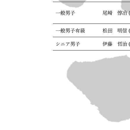
一般男子
尾崎 惇冶 
一般男子有級
松田 明信 
シニア男子
伊藤 哲治 