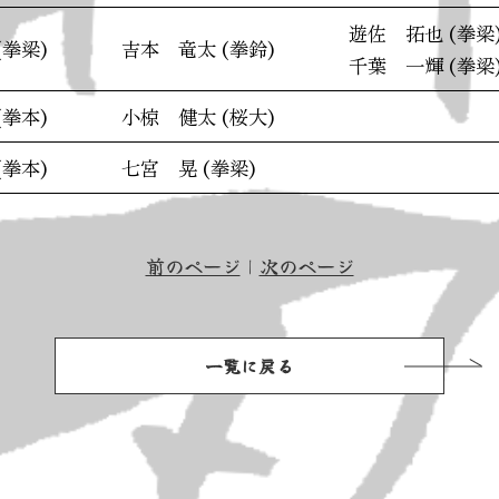
遊佐 拓也 (拳梁
(拳梁)
吉本 竜太 (拳鈴)
千葉 一輝 (拳梁
(拳本)
小椋 健太 (桜大)
(拳本)
七宮 晃 (拳梁)
前のページ
｜
次のページ
一覧に戻る