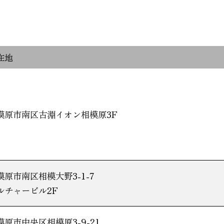
在地
模原市南区古淵イオン相模原3F
模原市南区相模大野3-1-7
ルチャービル2F
模原市中央区相模原3-9-21