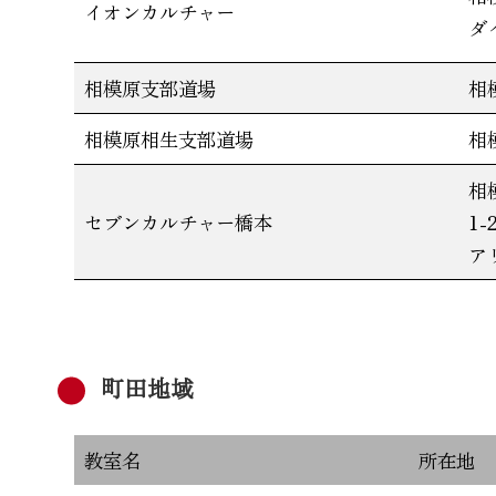
イオンカルチャー
ダ
相模原支部道場
相
相模原相生支部道場
相
相
セブンカルチャー橋本
1
ア
町田地域
教室名
所在地