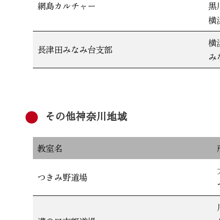
網島カルチャー
黒
横
横
長津田みなみ台支部
み
その他神奈川地域
教室名
つきみ野道場