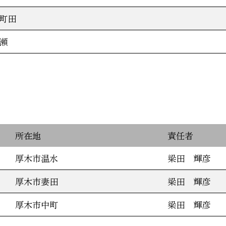
町田
瀬
所在地
責任者
厚木市温水
梁田 輝彦
厚木市妻田
梁田 輝彦
厚木市中町
梁田 輝彦