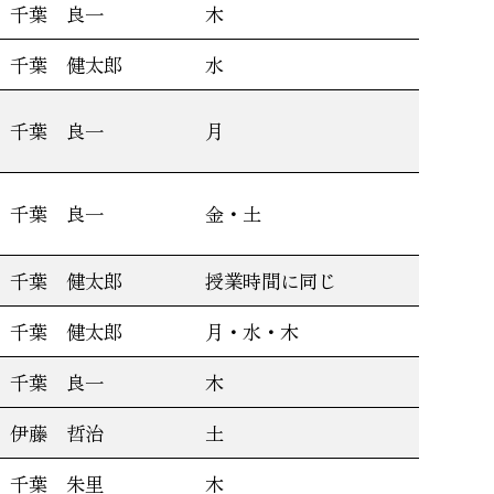
千葉 良一
木
千葉 健太郎
水
千葉 良一
月
千葉 良一
金・土
千葉 健太郎
授業時間に同じ
千葉 健太郎
月・水・木
千葉 良一
木
伊藤 哲治
土
千葉 朱里
木