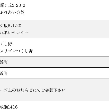
ヶ丘2-20-3
ふれあい会館
坂6-1-20
れあいセンター
くし野
スリブレつくし野
盤町
曽町
ージ上のお知らせにてご確認下さい
成瀬1416