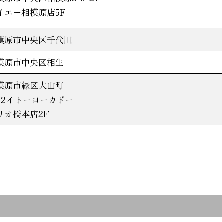
イエー相模原店5F
模原市中央区千代田
模原市中央区相生
模原市緑区大山町
-22イトーヨーカドー
リオ橋本店2F