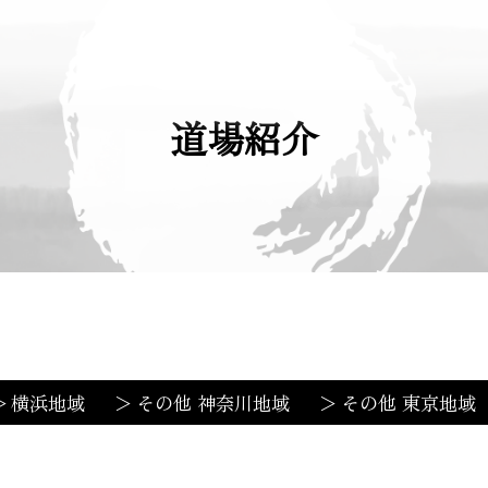
道場紹介
横浜地域
その他 神奈川地域
その他 東京地域