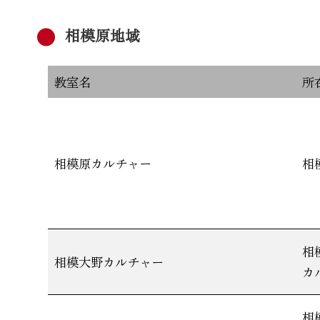
相模原地域
教室名
所
相模原カルチャー
相
相
相模大野カルチャー
カ
相